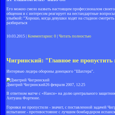
Его можно смело назвать настоящим профессионалом своего
общения и с интересом реагирует на нестандартные вопрос
улыбкой: "Хорошо, когда девушки ходят на стадион смотреть 
разбираться
10.03.2015 |
Комментарии: 0
|
Читать полностью
Чигринский: "Главное не пропустить
Интервью лидера обороны донецкого "Шахтера".
Дмитрий Чигринский
26 февраля 2007, 12:25
В ответном матче с «Нанси» на долю центрального защитник
Антуана Фортюне.
Горняки не пропустили - значит, с поставленной задачей Чи
испытание - противостояние с лучшим бомбардиром испанск