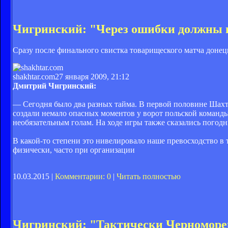
Чигринский: "Через ошибки должны в
Сразу после финального свистка товарищеского матча донец
shakhtar.com
27 января 2009, 21:12
Дмитрий Чигринский:
— Сегодня было два разных тайма. В первой половине Шахт
создали немало опасных моментов у ворот польской команд
необязательным голам. На ходе игры также сказались погодн
В какой-то степени это нивелировало наше превосходство в
физически, часто при организации
10.03.2015 |
Комментарии: 0
|
Читать полностью
Чигринский: "Тактически Черноморец