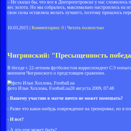
– Не сказал бы, что все в Днепропетровске у нас сложилось 
вес золота. Но мы собрались, максимально настроились на иг
свои силы оставляла желать лучшего, поэтому пришлось пер
10.03.2015 |
Комментарии: 0
|
Читать полностью
Чигринский: "Пресыщенность победа
В беседе с 22-летним футболистом корреспондент СЭ попыт
мнением Чигринского о предстоящем сражении.
фото Ильи Хохлова, Football.ua
28 августа 2009, 07:48
- Вашему участию в матче ничто не может помешать?
- Разве что какое-нибудь повреждение на тренировке, но я по
- И все?
- А что еще может быть?