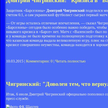
Дмитрий Чигринский: "Кризиса в "Ба
Защитник «Барселоны»
Дмитрий Чигринский
поделился мн
счетом 6:1, а сам украинский футболист сыграл первый матч
— От игры остались отличные впечатления, — сказал Чигри
«Барселоны» сегодня было особенно важно победить, чтобы 
никакого кризиса в «Барсе» нет. Матч с «Валенсией» был п
и у команды не было времени на полноценную подготовку к 
что казанская команда выдала великолепную игру, плюс на с
кризисе совершенно неуместны, команда находится в хороше
10.03.2015 |
Комментарии: 0
|
Читать полностью
Чигринский: "Доволен тем, что верну
Итак, 6 июля Дмитрий Чигринский официально пополнил со
пресс-службе.