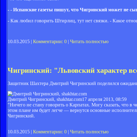
- - Испанские газеты пишут, что Чигринский может не сыг
- Как любил говорить Штирлиц, тут нет связки. - Какое от
10.03.2015 |
Комментарии: 0
|
Читать полностью
Чигринский: "Львовский характер вс
Защитник Шахтера Дмитрий Чигринский поделился ожидания
Дмитрий Чигринский, shakhtar.com
17 апреля 2013, 08:59
"Ничего не стану говорить о Карпатах. Могу сказать, что в
этом плане им будет легче — вернутся основные исполнители
Чигринский.
10.03.2015 |
Комментарии: 0
|
Читать полностью