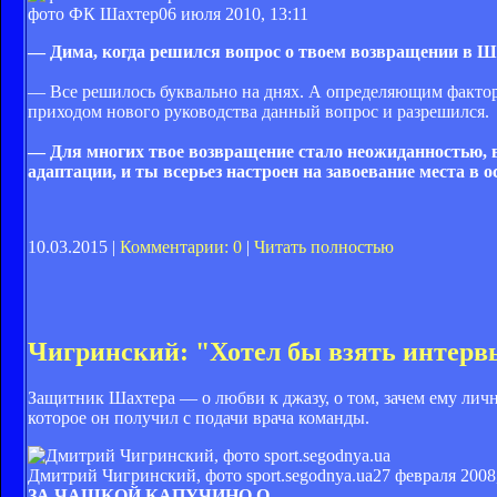
фото ФК Шахтер
06 июля 2010, 13:11
–– Дима, когда решился вопрос о твоем возвращении в 
–– Все решилось буквально на днях. А определяющим фактор
приходом нового руководства данный вопрос и разрешился.
–– Для многих твое возвращение стало неожиданностью, в
адаптации, и ты всерьез настроен на завоевание места в о
10.03.2015 |
Комментарии: 0
|
Читать полностью
Чигринский: "Хотел бы взять интерв
Защитник Шахтера — о любви к джазу, о том, зачем ему личн
которое он получил с подачи врача команды.
Дмитрий Чигринский, фото sport.segodnya.ua
27 февраля 2008
ЗА ЧАШКОЙ КАПУЧИНО О...