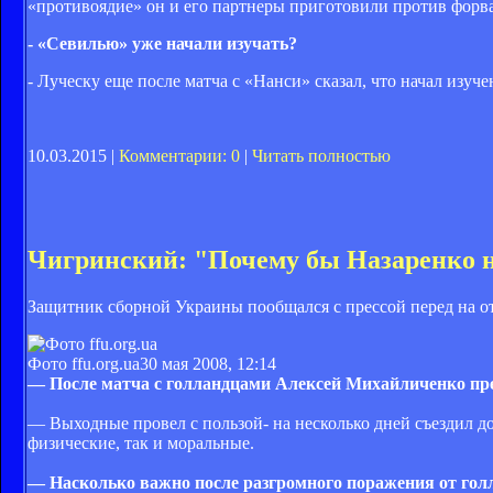
«противоядие» он и его партнеры приготовили против форва
- «Севилью» уже начали изучать?
- Луческу еще после матча с «Нанси» сказал, что начал изу
10.03.2015 |
Комментарии: 0
|
Читать полностью
Чигринский: "Почему бы Назаренко н
Защитник сборной Украины пообщался с прессой перед на о
Фото ffu.org.ua
30 мая 2008, 12:14
— После матча с голландцами Алексей Михайличенко пре
— Выходные провел с пользой- на несколько дней съездил до
физические, так и моральные.
— Насколько важно после разгромного поражения от гол