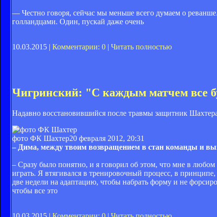
— Честно говоря, сейчас мы меньше всего думаем о реванше.
голландцами. Один, пускай даже очень
10.03.2015 |
Комментарии: 0
|
Читать полностью
Чигринский: "С каждым матчем все б
Надавно восстановившийся после травмы защитник Шахтера п
фото ФК Шахтер
20 февраля 2012, 20:31
– Дима, между твоим возвращением в стан команды и вы
– Сразу было понятно, и я говорил об этом, что мне в любом с
играть. Я втягивался в тренировочный процесс, в принципе, 
две недели на адаптацию, чтобы набрать форму и не форсиро
чтобы все это
10.03.2015 |
Комментарии: 0
|
Читать полностью