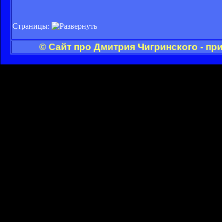
Страницы:
© Сайт про Дмитрия Чигринского - пр