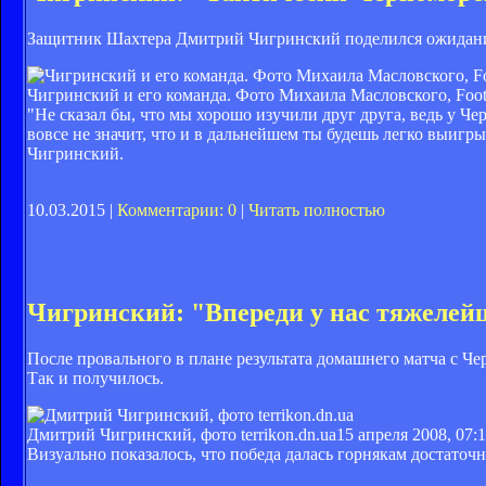
Защитник Шахтера Дмитрий Чигринский поделился ожидания
Чигринский и его команда. Фото Михаила Масловского, Footb
"Не сказал бы, что мы хорошо изучили друг друга, ведь у Че
вовсе не значит, что и в дальнейшем ты будешь легко выигры
Чигринский.
10.03.2015 |
Комментарии: 0
|
Читать полностью
Чигринский: "Впереди у нас тяжелей
После провального в плане результата домашнего матча с Че
Так и получилось.
Дмитрий Чигринский, фото terrikon.dn.ua
15 апреля 2008, 07:
Визуально показалось, что победа далась горнякам достаточ