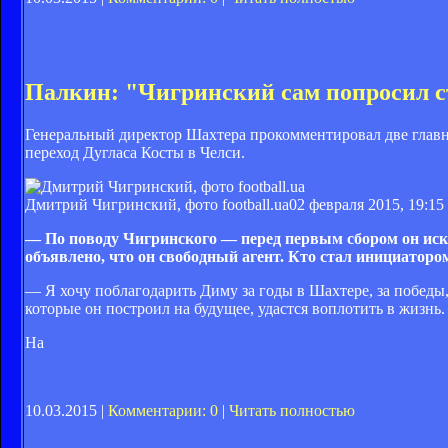
Палкин: "Чигринский сам попросил ст
Генеральный директор Шахтера прокомментировал две глав
переход Дугласа Косты в Челси.
Дмитрий Чигринский, фото football.ua
02 февраля 2015, 19:15
— По поводу Чигринского — перед первым сбором он иска
объявлено, что он свободный агент. Кто стал инициаторо
— Я хочу поблагодарить Диму за годы в Шахтере, за победы
которые он построил на будущее, удастся воплотить в жизнь.
На
10.03.2015 |
Комментарии: 0
|
Читать полностью